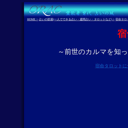
HOME >
占いの部屋(一人でできる占い・週間占い・タロットなど) >
宿命タロ
宿
～前世のカルマを知っ
宿命タロットに