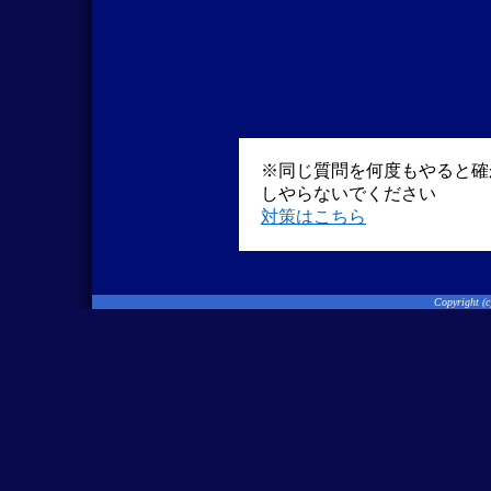
※同じ質問を何度もやると確
しやらないでください
対策はこちら
Copyright (c) 2